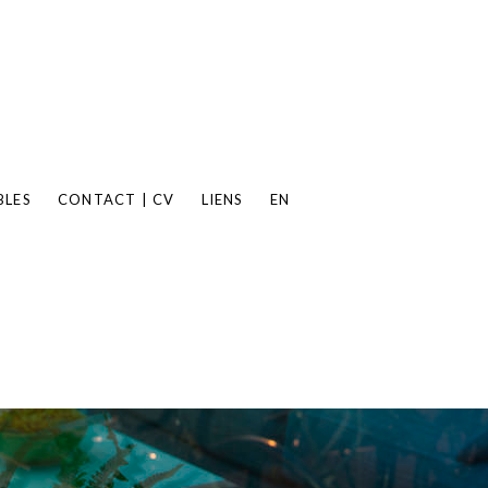
BLES
CONTACT | CV
LIENS
EN