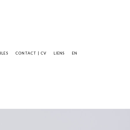
BLES
CONTACT | CV
LIENS
EN