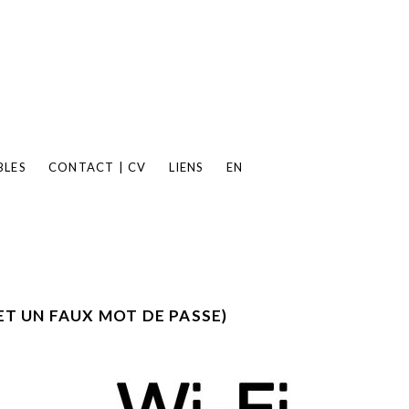
BLES
CONTACT | CV
LIENS
EN
ET UN FAUX MOT DE PASSE)