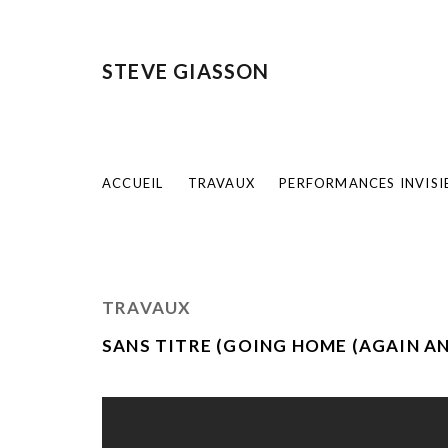
STEVE GIASSON
ACCUEIL
TRAVAUX
PERFORMANCES INVISI
TRAVAUX
SANS TITRE (GOING HOME (AGAIN AN