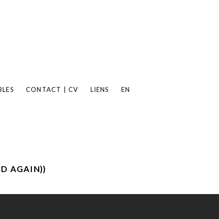
BLES
CONTACT | CV
LIENS
EN
D AGAIN))