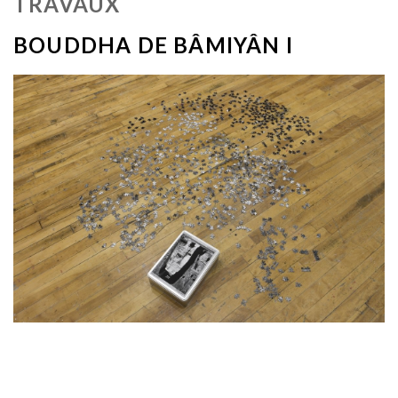
TRAVAUX
BOUDDHA DE BÂMIYÂN I