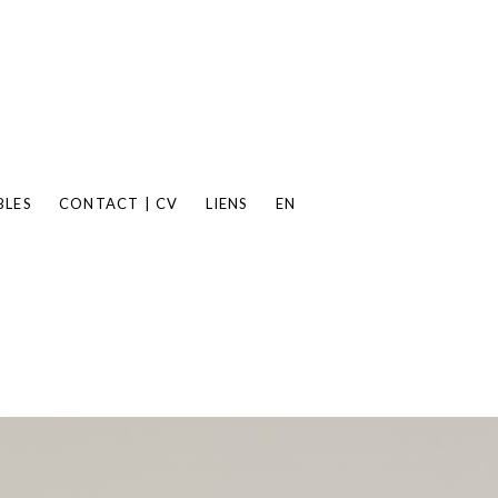
BLES
CONTACT | CV
LIENS
EN