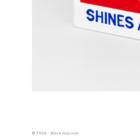
© 2026 - Steve Giasson