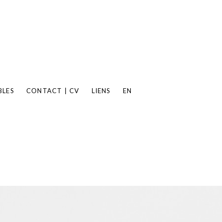
BLES
CONTACT | CV
LIENS
EN